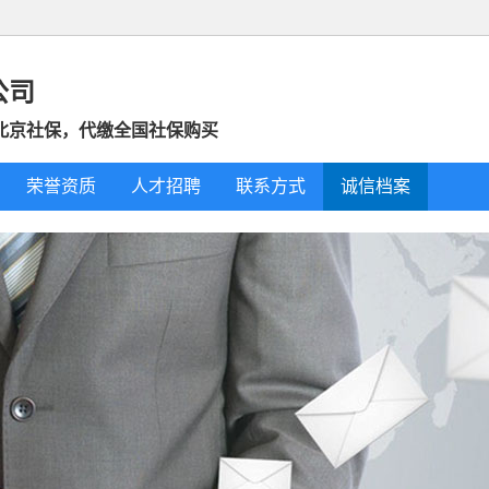
公司
北京社保，代缴全国社保购买
荣誉资质
人才招聘
联系方式
诚信档案