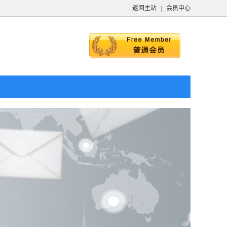
返回主站
|
会员中心