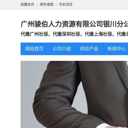
收藏本页
|
保存桌面
|
手机浏览
广州骏伯人力资源有限公司银川分
代缴广州社保，代缴深圳社保，代缴上海社保，代缴
网站首页
公司介绍
供应产品
新闻中心